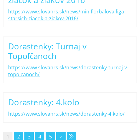
žiačok a žiakov 2016
https://www.slovanrs.sk/news/miniflorbalova-liga-
starsich-ziacok-a-ziakov-2016/
Dorastenky: Turnaj v
Topoľčanoch
https://www.slovanrs.sk/news/dorastenky-turnaj-v-
topolcanoch/
Dorastenky: 4.kolo
https://www.slovanrs.sk/news/dorastenky-4-kolo/
1
2
3
4
5