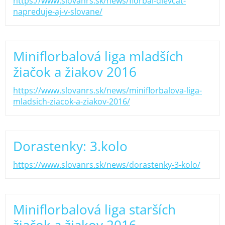
https://www.slovanrs.sk/news/florbal-dievcat-
napreduje-aj-v-slovane/
Miniflorbalová liga mladších
žiačok a žiakov 2016
https://www.slovanrs.sk/news/miniflorbalova-liga-
mladsich-ziacok-a-ziakov-2016/
Dorastenky: 3.kolo
https://www.slovanrs.sk/news/dorastenky-3-kolo/
Miniflorbalová liga starších