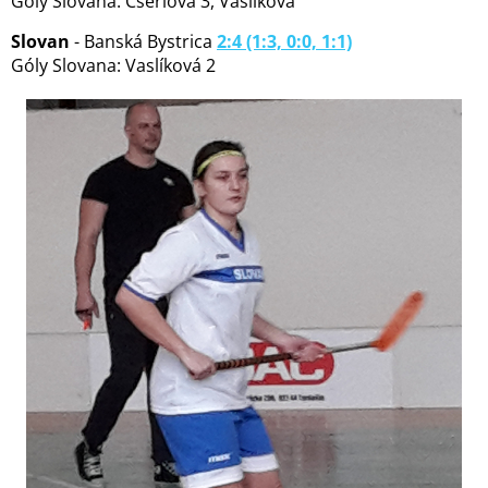
Góly Slovana: Csériová 3, Vaslíková
Slovan
- Banská Bystrica
2:4 (1:3, 0:0, 1:1)
Góly Slovana: Vaslíková 2