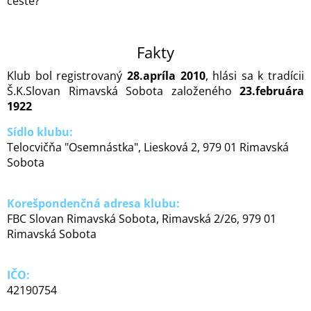
ceste?
Fakty
Klub bol registrovaný
28.apríla 2010
, hlási sa k tradícii
Š.K.Slovan Rimavská Sobota založeného
23.februára
1922
Sídlo klubu:
Telocvičňa "Osemnástka", Liesková 2, 979 01 Rimavská
Sobota
Korešpondenčná adresa klubu:
FBC Slovan Rimavská Sobota, Rimavská 2/26, 979 01
Rimavská Sobota
IČO:
42190754