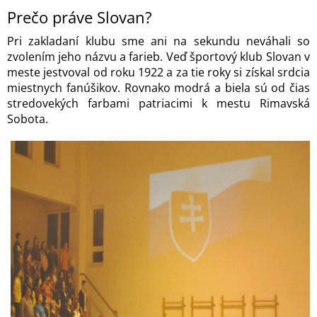
Prečo práve Slovan?
Pri zakladaní klubu sme ani na sekundu neváhali so
zvolením jeho názvu a farieb. Veď športový klub Slovan v
meste jestvoval od roku 1922 a za tie roky si získal srdcia
miestnych fanúšikov. Rovnako modrá a biela sú od čias
stredovekých farbami patriacimi k mestu Rimavská
Sobota.