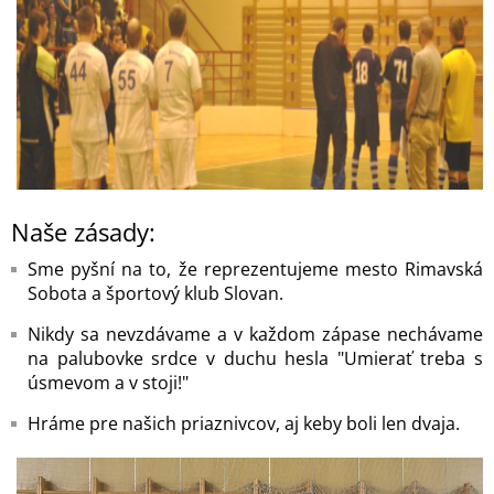
Naše zásady:
Sme pyšní na to, že reprezentujeme mesto Rimavská
Sobota a športový klub Slovan.
Nikdy sa nevzdávame a v každom zápase nechávame
na palubovke srdce v duchu hesla "Umierať treba s
úsmevom a v stoji!"
Hráme pre našich priaznivcov, aj keby boli len dvaja.