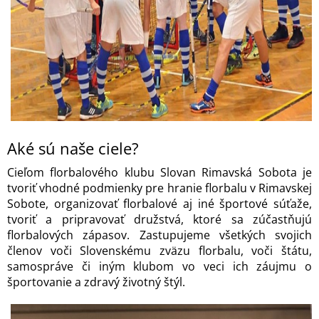
Aké sú naše ciele?
Cieľom florbalového klubu Slovan Rimavská Sobota je
tvoriť vhodné podmienky pre hranie florbalu v Rimavskej
Sobote, organizovať florbalové aj iné športové súťaže,
tvoriť a pripravovať družstvá, ktoré sa zúčastňujú
florbalových zápasov. Zastupujeme všetkých svojich
členov voči Slovenskému zväzu florbalu, voči štátu,
samospráve či iným klubom vo veci ich záujmu o
športovanie a zdravý životný štýl.