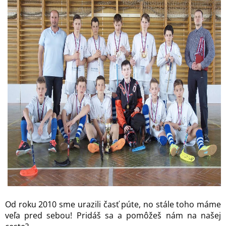
Od roku 2010 sme urazili časť púte, no stále toho máme
veľa pred sebou! Pridáš sa a pomôžeš nám na našej