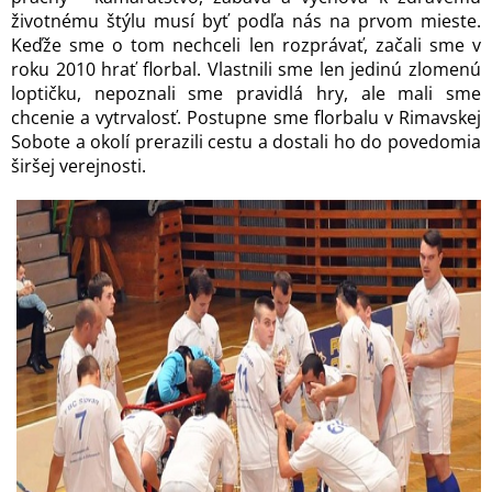
životnému štýlu musí byť podľa nás na prvom mieste.
Keďže sme o tom nechceli len rozprávať, začali sme v
roku 2010 hrať florbal. Vlastnili sme len jedinú zlomenú
loptičku, nepoznali sme pravidlá hry, ale mali sme
chcenie a vytrvalosť. Postupne sme florbalu v Rimavskej
Sobote a okolí prerazili cestu a dostali ho do povedomia
širšej verejnosti.