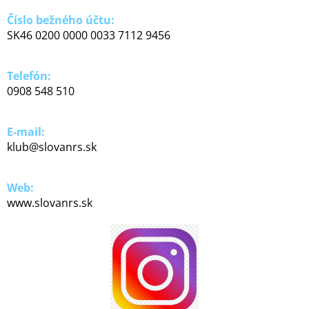
Číslo bežného účtu:
SK46 0200 0000 0033 7112 9456
Telefón:
0908 548 510
E-mail:
klub@slovanrs.sk
Web:
www.slovanrs.sk