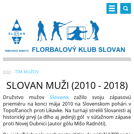
Info
TÍM MUŽOV
SLOVAN MUŽI (2010 - 2018)
Družstvo mužov
Slovana
zažilo svoju zápasovú
priemiéru na konci mája 2010 na Slovenskom pohári v
Topoľčanoch proti Likavke. Na turnaji strelili Slovanisti aj
historický prvý (a dlho aj jediný) gól v súťažnom zápase
proti Novej Dubnici (autor gólu Mišo Radnóti).