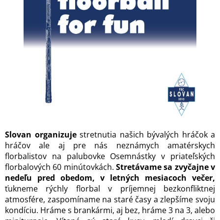
Slovan organizuje
stretnutia našich bývalých hráčok a
hráčov ale aj pre nás neznámych amatérskych
florbalistov na palubovke Osemnástky v priateľských
florbalových 60 minútovkách.
Stretávame sa zvyčajne v
nedeľu pred obedom, v letných mesiacoch večer,
ťukneme rýchly florbal v príjemnej bezkonfliktnej
atmosfére, zaspomíname na staré časy a zlepšíme svoju
kondíciu. Hráme s brankármi, aj bez, hráme 3 na 3, alebo