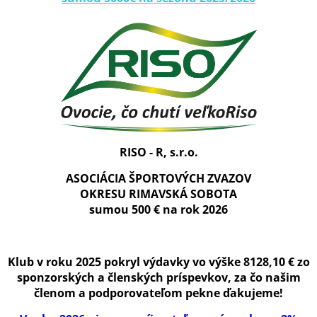
RISO - R, s.r.o.
ASOCIÁCIA ŠPORTOVÝCH ZVAZOV
OKRESU RIMAVSKÁ SOBOTA
sumou 500 € na rok 2026
Klub v roku 2025 pokryl výdavky vo výške 8128,10 € zo
sponzorských a členských príspevkov, za čo našim
členom a podporovateľom pekne ďakujeme!