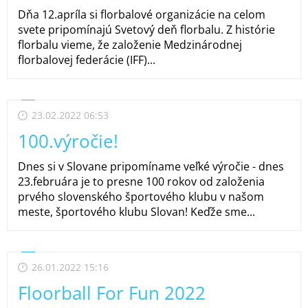
Dňa 12.apríla si florbalové organizácie na celom
svete pripomínajú Svetový deň florbalu. Z histórie
florbalu vieme, že založenie Medzinárodnej
florbalovej federácie (IFF)...
23.02.2022 06:53
100.výročie!
Dnes si v Slovane pripomíname veľké výročie - dnes
23.februára je to presne 100 rokov od založenia
prvého slovenského športového klubu v našom
meste, športového klubu Slovan! Keďže sme...
26.01.2022 15:16
Floorball For Fun 2022