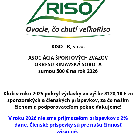
RISO - R, s.r.o.
ASOCIÁCIA ŠPORTOVÝCH ZVAZOV
OKRESU RIMAVSKÁ SOBOTA
sumou 500 € na rok 2026
Klub v roku 2025 pokryl výdavky vo výške 8128,10 € zo
sponzorských a členských príspevkov, za čo našim
členom a podporovateľom pekne ďakujeme!
V roku 2026 nie sme príjmateľom príspevkov z 2%
dane. Členské príspevky sú pre našu činnosť
zásadné.