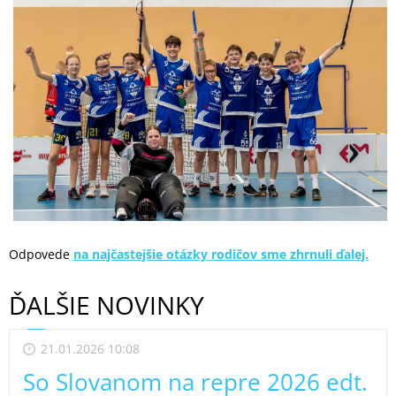
Odpovede
na najčastejšie otázky rodičov sme zhrnuli ďalej.
ĎALŠIE NOVINKY
21.01.2026 10:08
So Slovanom na repre 2026 edt.