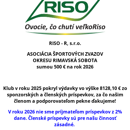
RISO - R, s.r.o.
ASOCIÁCIA ŠPORTOVÝCH ZVAZOV
OKRESU RIMAVSKÁ SOBOTA
sumou 500 € na rok 2026
Klub v roku 2025 pokryl výdavky vo výške 8128,10 € zo
sponzorských a členských príspevkov, za čo našim
členom a podporovateľom pekne ďakujeme!
V roku 2026 nie sme príjmateľom príspevkov z 2%
dane. Členské príspevky sú pre našu činnosť
zásadné.