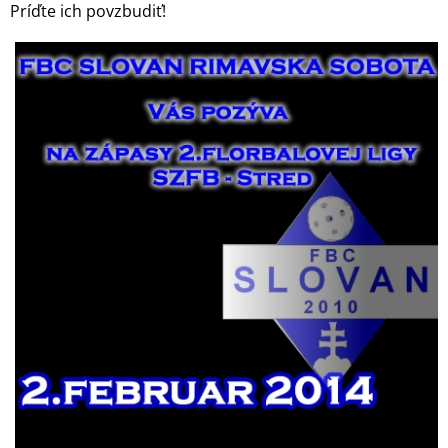
Príďte ich povzbudiť!