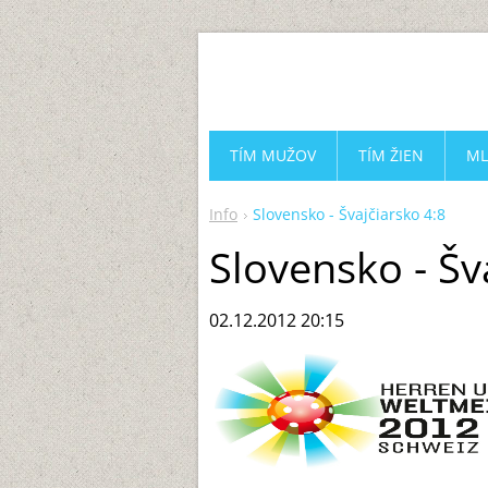
TÍM MUŽOV
TÍM ŽIEN
ML
Info
Slovensko - Švajčiarsko 4:8
Slovensko - Šv
02.12.2012 20:15