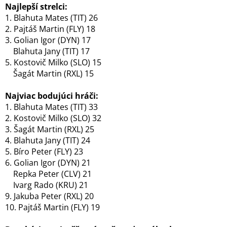
Najlepší strelci:
1. Blahuta Mates (TIT) 26
2. Pajtáš Martin (FLY) 18
3. Golian Igor (DYN) 17
Blahuta Jany (TIT) 17
5. Kostovič Milko (SLO) 15
Šagát Martin (RXL) 15
Najviac bodujúci hráči:
1. Blahuta Mates (TIT) 33
2. Kostovič Milko (SLO) 32
3. Šagát Martin (RXL) 25
4. Blahuta Jany (TIT) 24
5. Bíro Peter (FLY) 23
6. Golian Igor (DYN) 21
Repka Peter (CLV) 21
Ivarg Rado (KRU) 21
9. Jakuba Peter (RXL) 20
10. Pajtáš Martin (FLY) 19