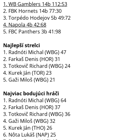
1. WB Gamblers 14b 112:53
2. FBK Hornets 14b 77:30
3. Torpédo Hodejov 5b 49:72
4. Napola 4b 42:68
5. FBC Panthers 3b 41:98
Najlepší strelci
1. Radnóti Michal (WBG) 47
2. Farkaš Denis (HOR) 31
3. Totkovič Richard (WBG) 24
4. Kurek Ján (TOR) 23
5. Gaži Miloš (WBG) 21
Najviac bodujúci hráči
1. Radnóti Michal (WBG) 64
2. Farkaš Denis (HOR) 37
3. Totkovič Richard (WBG) 36
4. Gaži Miloš (WBG) 32
5. Kurek Ján (THO) 26
6. Nôta Lukáš (NAP) 25