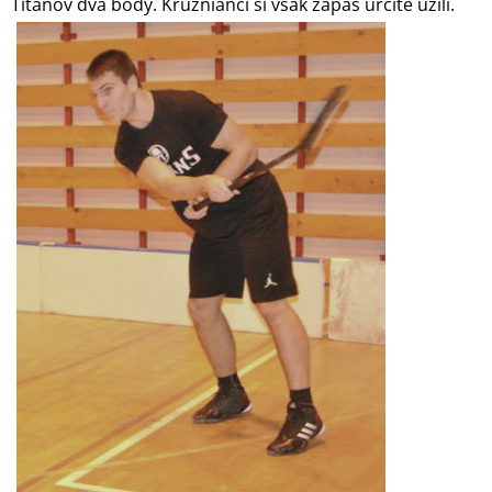
Titánov dva body. Kružnianci si však zápas určite užili.