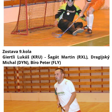
Zostava 9.kola
Giertli Lukáš (KRU) - Šagát Martin (RXL), Dragijský
Michal (DYN), Bíro Peter (FLY)