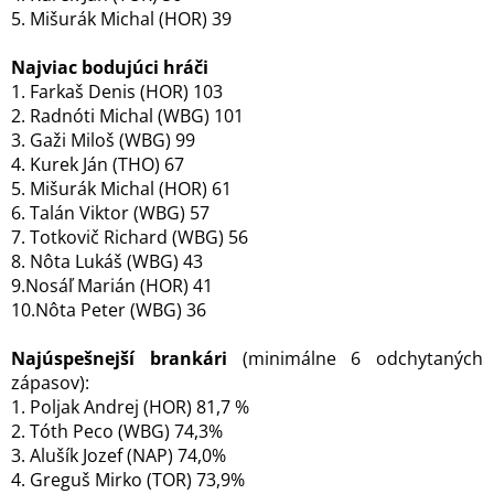
5. Mišurák Michal (HOR) 39
Najviac bodujúci hráči
1. Farkaš Denis (HOR) 103
2. Radnóti Michal (WBG) 101
3. Gaži Miloš (WBG) 99
4. Kurek Ján (THO) 67
5. Mišurák Michal (HOR) 61
6. Talán Viktor (WBG) 57
7. Totkovič Richard (WBG) 56
8. Nôta Lukáš (WBG) 43
9.Nosáľ Marián (HOR) 41
10.Nôta Peter (WBG) 36
Najúspešnejší brankári
(minimálne 6 odchytaných
zápasov):
1. Poljak Andrej (HOR) 81,7 %
2. Tóth Peco (WBG) 74,3%
3. Alušík Jozef (NAP) 74,0%
4. Greguš Mirko (TOR) 73,9%