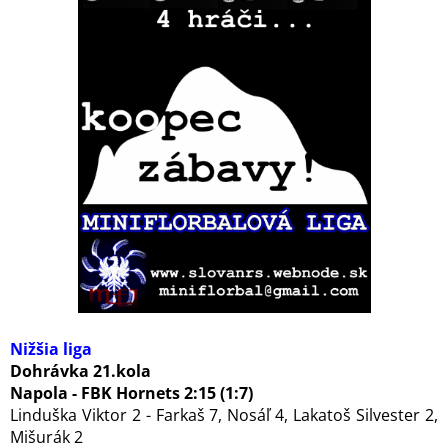
Nižšia liga
Dohrávka 21.kola
Napola - FBK Hornets 2:15 (1:7)
Linduška Viktor 2 - Farkaš 7, Nosáľ 4, Lakatoš Silvester 2,
Mišurák 2