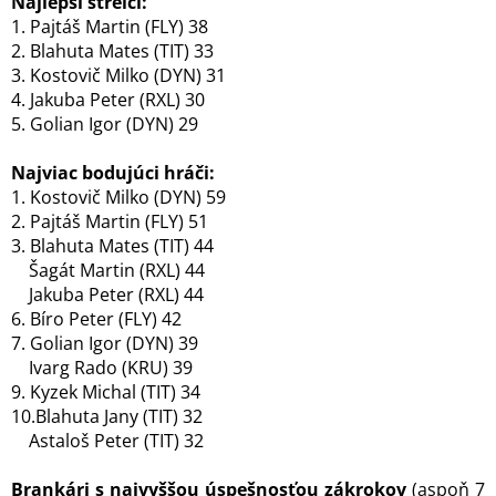
Najlepší strelci:
1. Pajtáš Martin (FLY) 38
2. Blahuta Mates (TIT) 33
3. Kostovič Milko (DYN) 31
4. Jakuba Peter (RXL) 30
5. Golian Igor (DYN) 29
Najviac bodujúci hráči:
1. Kostovič Milko (DYN) 59
2. Pajtáš Martin (FLY) 51
3. Blahuta Mates (TIT) 44
Šagát Martin (RXL) 44
Jakuba Peter (RXL) 44
6. Bíro Peter (FLY) 42
7. Golian Igor (DYN) 39
Ivarg Rado (KRU) 39
9. Kyzek Michal (TIT) 34
10.Blahuta Jany (TIT) 32
Astaloš Peter (TIT) 32
Brankári s najvyššou úspešnosťou zákrokov
(aspoň 7