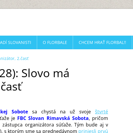
ADÍ SLOVANISTI
O FLORBALE
CHCEM HRAŤ FLORBAL!!
nizátor, 2.časť
28): Slovo má
.časť
vskej Sobote
sa chystá na už svoje
štvrté
ťaže je
FBC Slovan Rimavská Sobota
, pričom
. zástupca organizátora súťaže. Tým bude aj v
 (J), s ktorým sme sa prednedávnom
priniesli prvú