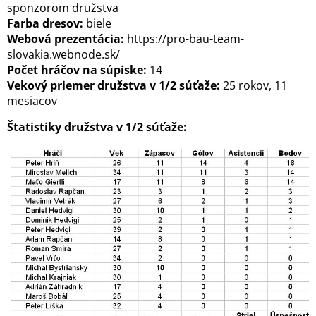
sponzorom družstva
Farba dresov:
biele
Webová prezentácia:
https://pro-bau-team-
slovakia.webnode.sk/
Počet hráčov na súpiske:
14
Vekový priemer družstva v 1/2 súťaže:
25 rokov, 11
mesiacov
Štatistiky družstva v 1/2 súťaže: