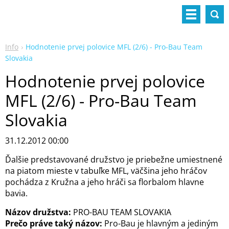
Info
Hodnotenie prvej polovice MFL (2/6) - Pro-Bau Team
Slovakia
Hodnotenie prvej polovice
MFL (2/6) - Pro-Bau Team
Slovakia
31.12.2012 00:00
Ďalšie predstavované družstvo je priebežne umiestnené
na piatom mieste v tabuľke MFL, väčšina jeho hráčov
pochádza z Kružna a jeho hráči sa florbalom hlavne
bavia.
Názov družstva:
PRO-BAU TEAM SLOVAKIA
Prečo práve taký názov:
Pro-Bau je hlavným a jediným