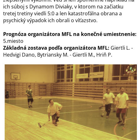
ich súboj s Dynamom Diviaky, v ktorom na začiatku
tretej tretiny viedli 5:0 a len katastrofálna obrana a
psychický výpadok ich obrali o víťazstvo.
Prognóza organizátora MFL na konečné umiestnenie:
5.miesto
Základná zostava podľa organizátora MFL:
Giertli L. -
Hedvigi Dano, Bytriansky M. - Giertli M., Hriň P.